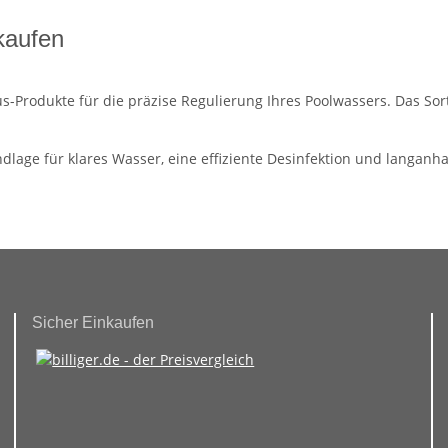
kaufen
s-Produkte für die präzise Regulierung Ihres Poolwassers. Das Sor
undlage für klares Wasser, eine effiziente Desinfektion und lang
Sicher Einkaufen