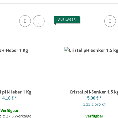
AUF LAGER
al pH-Heber 1 Kg
Cristal pH-Senker 1,5 k
4,10 €
*
5,00 €
*
3,33 € pro kg
Verfügbar
eit: 2 - 5 Werktage
Verfügbar