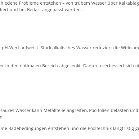
schiedene Probleme entstehen – von trübem Wasser über Kalkablag
liert und bei Bedarf angepasst werden.
pH-Wert aufweist. Stark alkalisches Wasser reduziert die Wirksamk
r in den optimalen Bereich abgesenkt. Dadurch verbessert sich ni
ures Wasser kann Metallteile angreifen, Poolfolien belasten und H
n.
ehme Badebedingungen entstehen und die Pooltechnik langfristig g