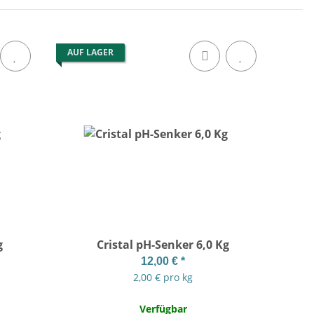
AUF LAGER
g
Cristal pH-Senker 6,0 Kg
12,00 €
*
2,00 € pro kg
Verfügbar