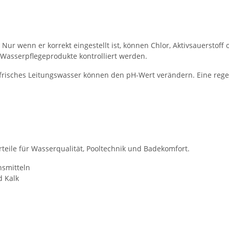
ur wenn er korrekt eingestellt ist, können Chlor, Aktivsauerstoff 
 Wasserpflegeprodukte kontrolliert werden.
 frisches Leitungswasser können den pH-Wert verändern. Eine re
teile für Wasserqualität, Pooltechnik und Badekomfort.
nsmitteln
d Kalk