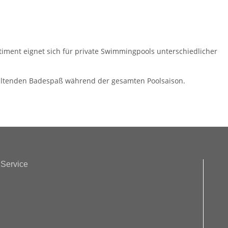
timent eignet sich für private Swimmingpools unterschiedlicher
anhaltenden Badespaß während der gesamten Poolsaison.
Service