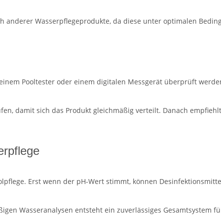
ch anderer Wasserpflegeprodukte, da diese unter optimalen Beding
en, einem Pooltester oder einem digitalen Messgerät überprüft we
, damit sich das Produkt gleichmäßig verteilt. Danach empfiehlt 
rpflege
olpflege. Erst wenn der pH-Wert stimmt, können Desinfektionsmitte
ßigen Wasseranalysen entsteht ein zuverlässiges Gesamtsystem fü