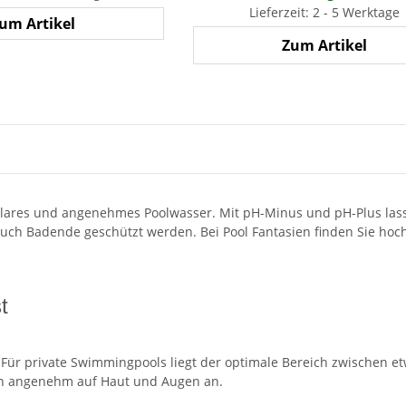
Lieferzeit: 2 - 5 Werktage
um Artikel
Zum Artikel
klares und angenehmes Poolwasser. Mit pH-Minus und pH-Plus lass
auch Badende geschützt werden. Bei Pool Fantasien finden Sie hoch
t
t. Für private Swimmingpools liegt der optimale Bereich zwischen e
ich angenehm auf Haut und Augen an.