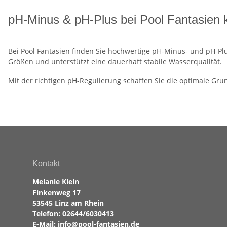
pH-Minus & pH-Plus bei Pool Fantasien 
Bei Pool Fantasien finden Sie hochwertige pH-Minus- und pH-Plu
Größen und unterstützt eine dauerhaft stabile Wasserqualität.
Mit der richtigen pH-Regulierung schaffen Sie die optimale Gr
Kontakt
Melanie Klein
Finkenweg 17
53545 Linz am Rhein
Telefon:
02644/6030413
E-Mail:
info@pool-fantasien.de