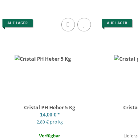
AUF LAGER
AUF LAGER
Cristal PH Heber 5 Kg
Crist
14,00 €
*
2,80 € pro kg
Verfügbar
Lieferz