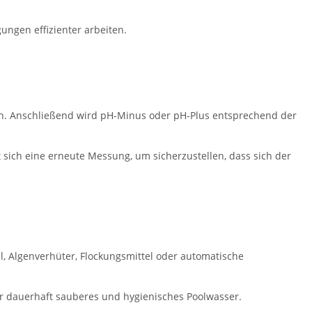
ungen effizienter arbeiten.
rden. Anschließend wird pH-Minus oder pH-Plus entsprechend der
sich eine erneute Messung, um sicherzustellen, dass sich der
l, Algenverhüter, Flockungsmittel oder automatische
r dauerhaft sauberes und hygienisches Poolwasser.