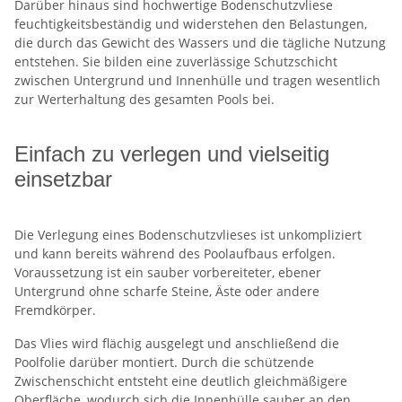
Darüber hinaus sind hochwertige Bodenschutzvliese
feuchtigkeitsbeständig und widerstehen den Belastungen,
die durch das Gewicht des Wassers und die tägliche Nutzung
entstehen. Sie bilden eine zuverlässige Schutzschicht
zwischen Untergrund und Innenhülle und tragen wesentlich
zur Werterhaltung des gesamten Pools bei.
Einfach zu verlegen und vielseitig
einsetzbar
Die Verlegung eines Bodenschutzvlieses ist unkompliziert
und kann bereits während des Poolaufbaus erfolgen.
Voraussetzung ist ein sauber vorbereiteter, ebener
Untergrund ohne scharfe Steine, Äste oder andere
Fremdkörper.
Das Vlies wird flächig ausgelegt und anschließend die
Poolfolie darüber montiert. Durch die schützende
Zwischenschicht entsteht eine deutlich gleichmäßigere
Oberfläche, wodurch sich die Innenhülle sauber an den