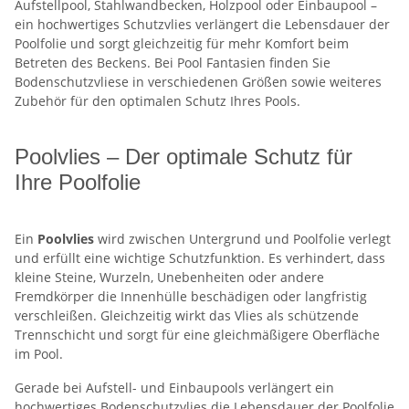
Aufstellpool, Stahlwandbecken, Holzpool oder Einbaupool –
ein hochwertiges Schutzvlies verlängert die Lebensdauer der
Poolfolie und sorgt gleichzeitig für mehr Komfort beim
Betreten des Beckens. Bei Pool Fantasien finden Sie
Bodenschutzvliese in verschiedenen Größen sowie weiteres
Zubehör für den optimalen Schutz Ihres Pools.
Poolvlies – Der optimale Schutz für
Ihre Poolfolie
Ein
Poolvlies
wird zwischen Untergrund und Poolfolie verlegt
und erfüllt eine wichtige Schutzfunktion. Es verhindert, dass
kleine Steine, Wurzeln, Unebenheiten oder andere
Fremdkörper die Innenhülle beschädigen oder langfristig
verschleißen. Gleichzeitig wirkt das Vlies als schützende
Trennschicht und sorgt für eine gleichmäßigere Oberfläche
im Pool.
Gerade bei Aufstell- und Einbaupools verlängert ein
hochwertiges Bodenschutzvlies die Lebensdauer der Poolfolie