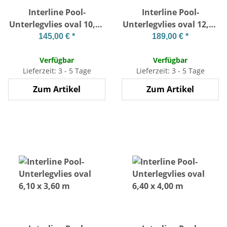
Interline Pool-
Interline Pool-
Unterlegvlies oval 10,50
Unterlegvlies oval 12,50
x 5,50 m
x 6,40 m
145,00 €
*
189,00 €
*
Verfügbar
Verfügbar
Lieferzeit: 3 - 5 Tage
Lieferzeit: 3 - 5 Tage
Zum Artikel
Zum Artikel