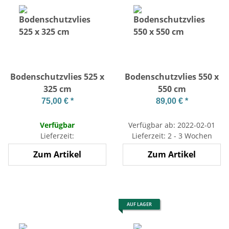
Bodenschutzvlies 525 x
Bodenschutzvlies 550 x
325 cm
550 cm
75,00 €
*
89,00 €
*
Verfügbar
Verfügbar ab: 2022-02-01
Lieferzeit:
Lieferzeit: 2 - 3 Wochen
Zum Artikel
Zum Artikel
AUF LAGER