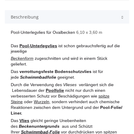
Beschreibung
Pool-Unterlegvlies für Ovalbecken
6,10 x 3,60 m
Das
Pool-Unterlegvlies
ist schon gebrauchsfertig auf die
jeweilige
Beckenform
zugeschnitten und wird in einem Stück
geliefert.
Das
verrottungsfeste Bodenschutzvlies
ist für
jede
Schwimmbadfolie
geeignet.
Durch die Verwendung des
Vlieses
verlängert sich die
Lebensdauer der
Poolfolie
nicht nur durch einen
verbesserten Schutz vor Beschädigungen wie
spitze
Steine
oder
Wurzeln
, sondern verhindert auch chemische
Reaktionen zwischen dem Untergrund und der
Pool-Folie/
Liner.
Das
Vlies
gleicht geringe Unebenheiten
des
Beckenuntergrunds
aus und Schützt
Ihrer
Schwimmbad-Folie
vor durchdrücken von spitzen