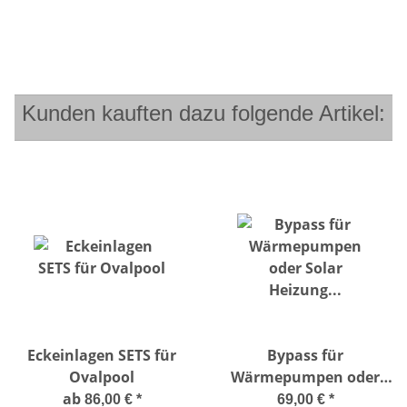
Kunden kauften dazu folgende Artikel:
Eckeinlagen SETS für
Bypass für
Ovalpool
Wärmepumpen oder
ab
Solar Heizung Kollektor
86,00 €
*
69,00 €
*