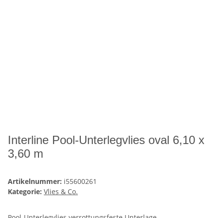
Interline Pool-Unterlegvlies oval 6,10 x
3,60 m
Artikelnummer:
i55600261
Kategorie:
Vlies & Co.
Pool-Unterlegvlies verrottungsfeste Unterlage