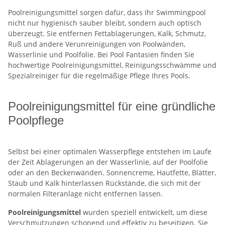
Poolreinigungsmittel sorgen dafür, dass Ihr Swimmingpool
nicht nur hygienisch sauber bleibt, sondern auch optisch
überzeugt. Sie entfernen Fettablagerungen, Kalk, Schmutz,
Ruß und andere Verunreinigungen von Poolwänden,
Wasserlinie und Poolfolie. Bei Pool Fantasien finden Sie
hochwertige Poolreinigungsmittel, Reinigungsschwämme und
Spezialreiniger für die regelmäßige Pflege Ihres Pools.
Poolreinigungsmittel für eine gründliche
Poolpflege
Selbst bei einer optimalen Wasserpflege entstehen im Laufe
der Zeit Ablagerungen an der Wasserlinie, auf der Poolfolie
oder an den Beckenwänden. Sonnencreme, Hautfette, Blätter,
Staub und Kalk hinterlassen Rückstände, die sich mit der
normalen Filteranlage nicht entfernen lassen.
Poolreinigungsmittel
wurden speziell entwickelt, um diese
Verschmutzungen schonend und effektiv zu beseitigen. Sie