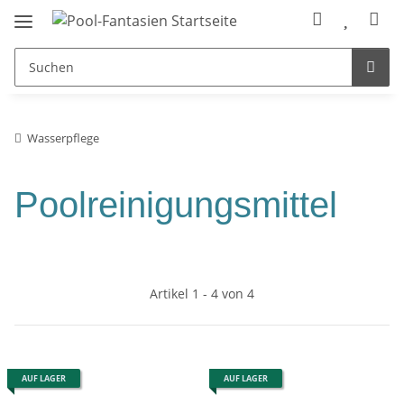
Wasserpflege
Poolreinigungsmittel
Artikel 1 - 4 von 4
AUF LAGER
AUF LAGER