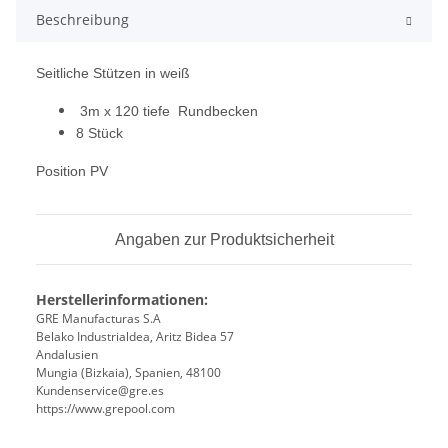
Beschreibung
Seitliche Stützen in weiß
3m x 120 tiefe Rundbecken
8 Stück
Position PV
Angaben zur Produktsicherheit
Herstellerinformationen:
GRE Manufacturas S.A
Belako Industrialdea, Aritz Bidea 57
Andalusien
Mungia (Bizkaia), Spanien, 48100
Kundenservice@gre.es
https://www.grepool.com