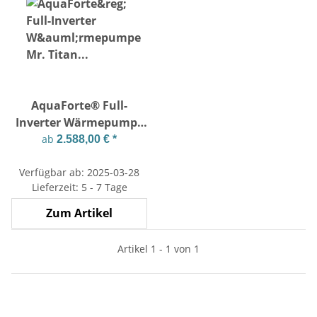
AquaForte® Full-
Inverter Wärmepumpe
Mr. Titan von 13,5
ab
2.588,00 €
*
-26kW
Verfügbar ab: 2025-03-28
Lieferzeit: 5 - 7 Tage
Zum Artikel
Artikel 1 - 1 von 1