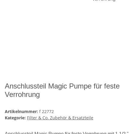
Anschlussteil Magic Pumpe für feste
Verrohrung
Artikelnummer:
f 22772
Kategorie:
Filter & Co. Zubehör & Ersatzteile
Anschlussteil Magic Pumpe für feste Verrohrung mit 1 1/2 "