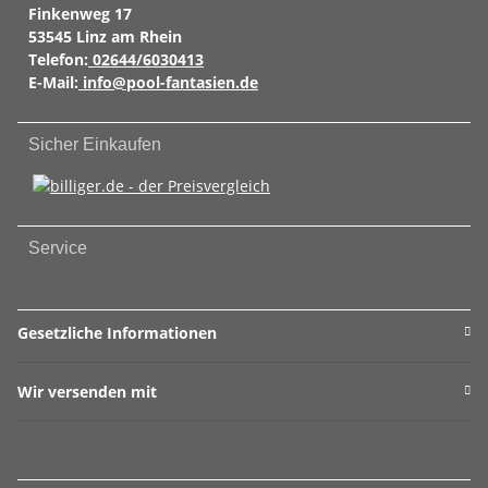
Finkenweg 17
53545 Linz am Rhein
Telefon:
02644/6030413
E-Mail:
info@pool-fantasien.de
Sicher Einkaufen
Service
Gesetzliche Informationen
Wir versenden mit