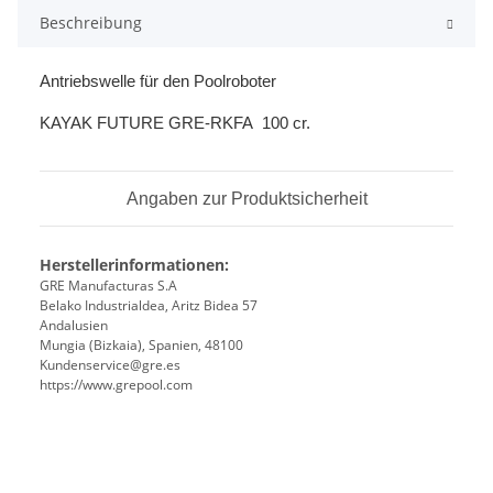
Beschreibung
Antriebswelle für den Poolroboter
KAYAK FUTURE GRE-RKFA 100 cr.
Angaben zur Produktsicherheit
Herstellerinformationen:
GRE Manufacturas S.A
Belako Industrialdea, Aritz Bidea 57
Andalusien
Mungia (Bizkaia), Spanien, 48100
Kundenservice@gre.es
https://www.grepool.com