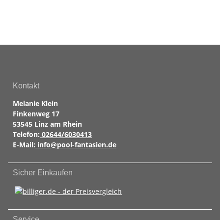
Kontakt
Melanie Klein
Finkenweg 17
53545 Linz am Rhein
Telefon:
02644/6030413
E-Mail:
info@pool-fantasien.de
Sicher Einkaufen
Service