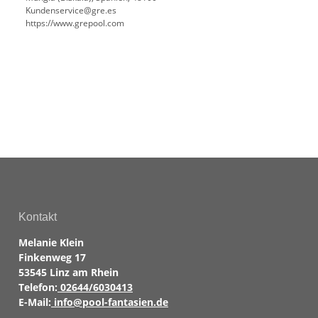
Kundenservice@gre.es
https://www.grepool.com
Kontakt
Melanie Klein
Finkenweg 17
53545 Linz am Rhein
Telefon:
02644/6030413
E-Mail:
info@pool-fantasien.de