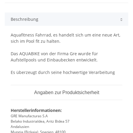
Beschreibung
Aquafitness Fahrrad, es handelt sich um eine neue Art,
sich im Pool fit zu halten.
Das AQUABIKE von der Firma Gre wurde für
Aufstellpools und Einbaubecken entwickelt.
Es überzeugt durch seine hochwertige Verarbeitung
Angaben zur Produktsicherheit
Herstellerinformationen:
GRE Manufacturas S.A
Belako Industrialdea, Aritz Bidea 57
Andalusien
Mungia (Bizkaia), Spanien, 48100