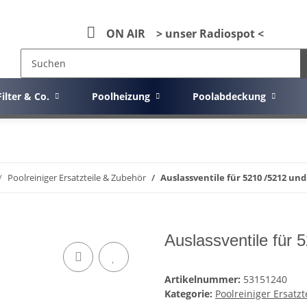
ON AIR > unser Radiospot <
Filter & Co.
Poolheizung
Poolabdeckung
Poolreiniger Ersatzteile & Zubehör
Auslassventile für 5210 /5212 un
Auslassventile für
Artikelnummer:
53151240
Kategorie:
Poolreiniger Ersatz