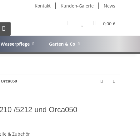
Kontakt
Kunden-Galerie
News
0,00 €
Wasserpflege
Garten & Co
d Orca050
 5210 /5212 und Orca050
teile & Zubehör