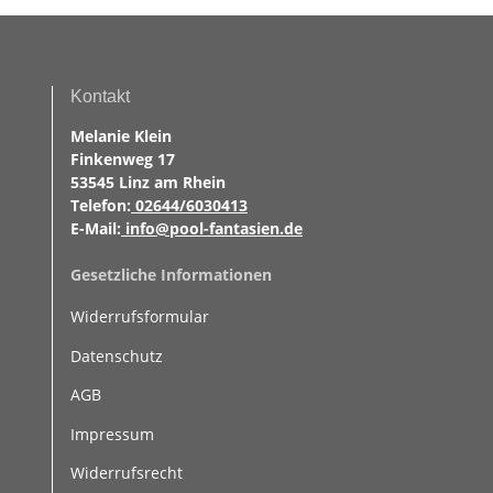
Kontakt
Melanie Klein
Finkenweg 17
53545 Linz am Rhein
Telefon:
02644/6030413
E-Mail:
info@pool-fantasien.de
Gesetzliche Informationen
Widerrufsformular
Datenschutz
AGB
Impressum
Widerrufsrecht