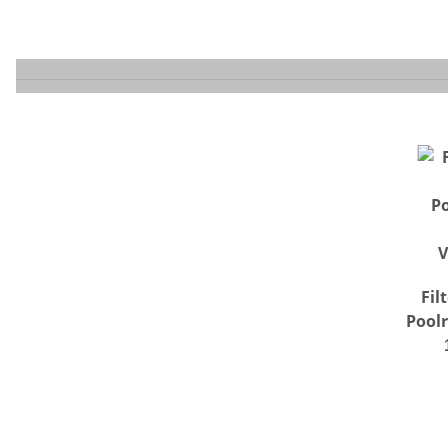
Fil
Poolr