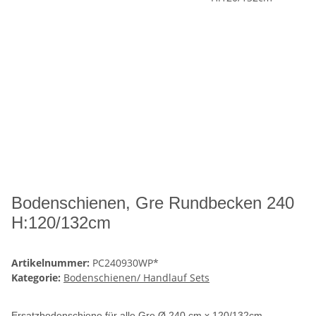
Bodenschienen, Gre Rundbecken 240
H:120/132cm
Artikelnummer:
PC240930WP*
Kategorie:
Bodenschienen/ Handlauf Sets
Ersatzbodenschiene für alle Gre Ø 240 cm x 120/132cm