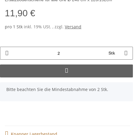
11,90 €
pro 1 Stk
inkl. 19% USt. , zzgl.
Versand
Stk
x
Bitte beachten Sie die Mindestabnahme von 2 Stk.
Knapper Lagerbestand