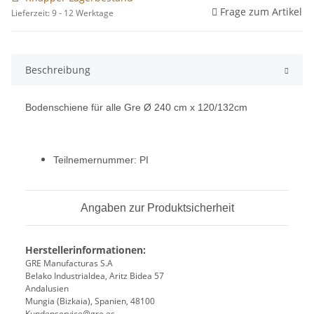
Frage zum Artikel
Lieferzeit: 9 - 12 Werktage
Beschreibung
Bodenschiene für alle Gre Ø 240 cm x 120/132cm
Teilnemernummer: PI
Angaben zur Produktsicherheit
Herstellerinformationen:
GRE Manufacturas S.A
Belako Industrialdea, Aritz Bidea 57
Andalusien
Mungia (Bizkaia), Spanien, 48100
Kundenservice@gre.es