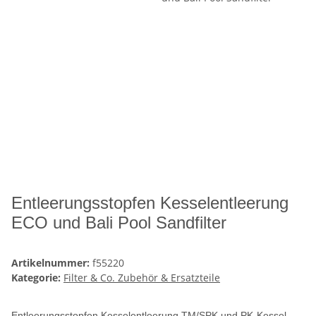
Entleerungsstopfen Kesselentleerung
ECO und Bali Pool Sandfilter
Artikelnummer:
f55220
Kategorie:
Filter & Co. Zubehör & Ersatzteile
Entleerungsstopfen Kesselentleerung TM/SPK und PK-Kessel