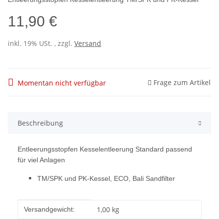
11,90 €
inkl. 19% USt. , zzgl.
Versand
Frage zum Artikel
Momentan nicht verfügbar
Beschreibung
Entleerungsstopfen Kesselentleerung Standard passend
für viel Anlagen
TM/SPK und PK-Kessel, ECO, Bali Sandfilter
Produkteigenschaft
Wert
1,00 kg
Versandgewicht: