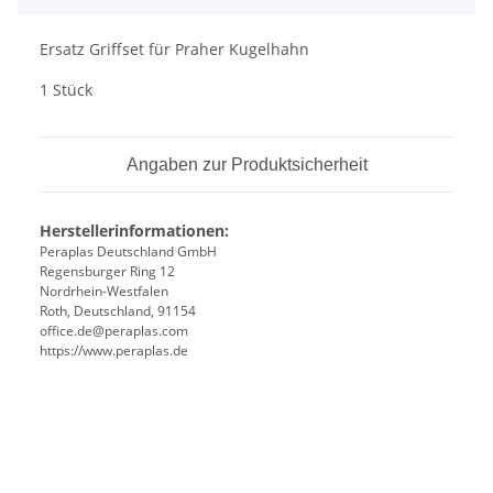
Ersatz Griffset für Praher Kugelhahn
1 Stück
Angaben zur Produktsicherheit
Herstellerinformationen:
Peraplas Deutschland GmbH
Regensburger Ring 12
Nordrhein-Westfalen
Roth, Deutschland, 91154
office.de@peraplas.com
https://www.peraplas.de