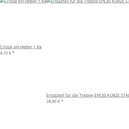
Cristal pH-Heber 1 Kg
4,10 €
*
Erstazteil für die Treppe EPE30 KURZE ST
28,90 €
*