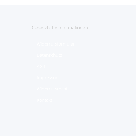
Gesetzliche Informationen
Widerrufsformular
Datenschutz
AGB
Impressum
Widerrufsrecht
Kontakt