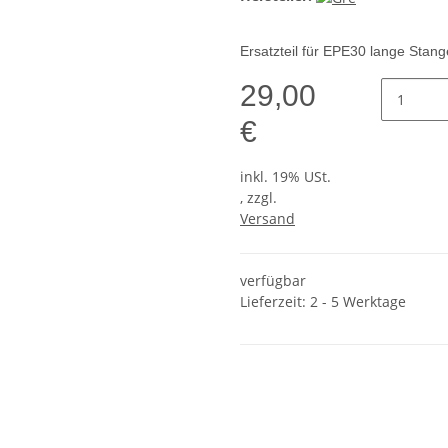
Ersatzteil für EPE30 lange Stang
29,00
€
inkl. 19% USt.
, zzgl.
Versand
verfügbar
Lieferzeit: 2 - 5 Werktage