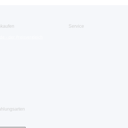
nkaufen
Service
hlungsarten