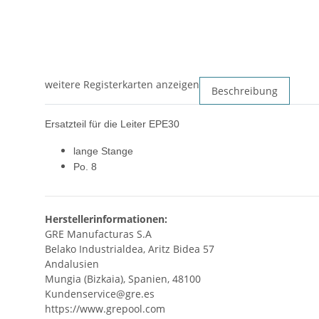
weitere Registerkarten anzeigen
Beschreibung
Ersatzteil für die Leiter EPE30
lange Stange
Po. 8
Herstellerinformationen:
GRE Manufacturas S.A
Belako Industrialdea, Aritz Bidea 57
Andalusien
Mungia (Bizkaia), Spanien, 48100
Kundenservice@gre.es
https://www.grepool.com