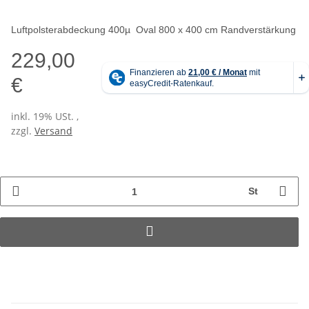
Luftpolsterabdeckung 400µ Oval 800 x 400 cm Randverstärkung
229,00
€
inkl. 19% USt. ,
zzgl.
Versand
St