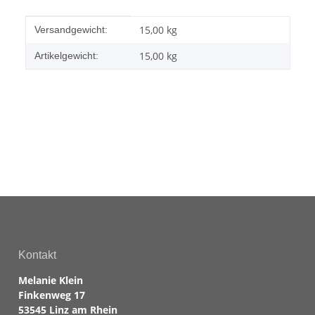
Produkteigenschaft
Wert
15,00 kg
Versandgewicht:
15,00
kg
Artikelgewicht:
Kontakt
Melanie Klein
Finkenweg 17
53545 Linz am Rhein