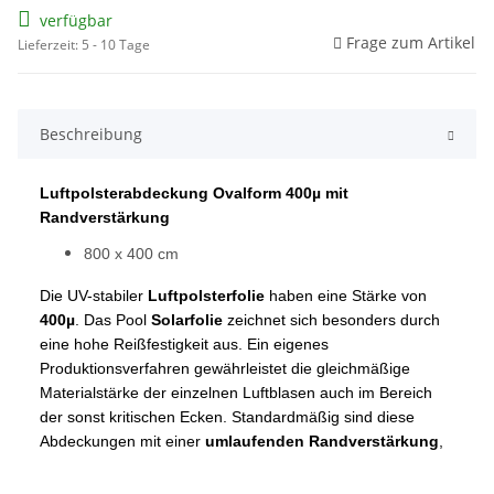
verfügbar
Frage zum Artikel
Lieferzeit: 5 - 10 Tage
Beschreibung
Luftpolsterabdeckung Ovalform
400µ mit
Randverstärkung
800 x 400 cm
Die UV-stabiler
Luftpolsterfolie
haben eine Stärke von
400µ
. Das Pool
Solarfolie
zeichnet sich besonders durch
eine hohe Reißfestigkeit aus. Ein eigenes
Produktionsverfahren gewährleistet die gleichmäßige
Materialstärke der einzelnen Luftblasen auch im Bereich
der sonst kritischen Ecken. Standardmäßig sind diese
Abdeckungen mit einer
umlaufenden Randverstärkung
,