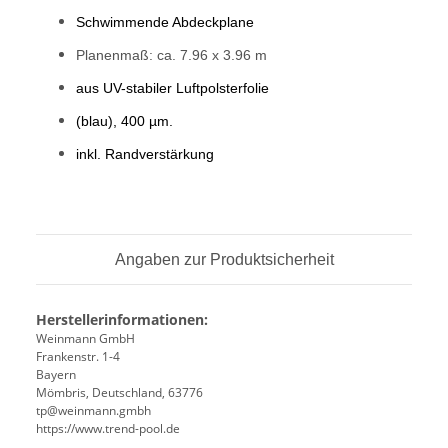
Schwimmende Abdeckplane
Planenmaß: ca. 7.96 x 3.96
m
aus UV-stabiler Luftpolsterfolie
(blau), 400 µm.
inkl. Randverstärkung
Angaben zur Produktsicherheit
Herstellerinformationen:
Weinmann GmbH
Frankenstr. 1-4
Bayern
Mömbris, Deutschland, 63776
tp@weinmann.gmbh
https://www.trend-pool.de