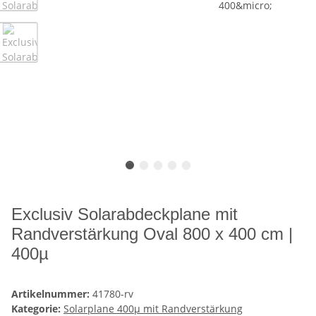
Exclusiv Solarabdeckplane mit
Randverstärkung Oval 800 x 400 cm |
400µ
Artikelnummer:
41780-rv
Kategorie:
Solarplane 400µ mit Randverstärkung