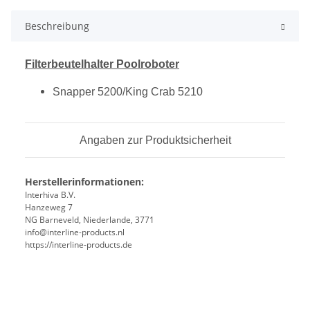
Beschreibung
Filterbeutelhalter Poolroboter
Snapper 5200/King Crab 5210
Angaben zur Produktsicherheit
Herstellerinformationen:
Interhiva B.V.
Hanzeweg 7
NG Barneveld, Niederlande, 3771
info@interline-products.nl
https://interline-products.de