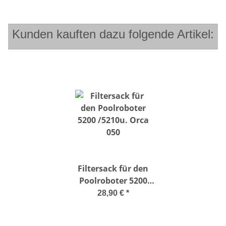
Kunden kauften dazu folgende Artikel:
Filtersack für den
Poolroboter 5200
/5210u. Orca 050
28,90 €
*