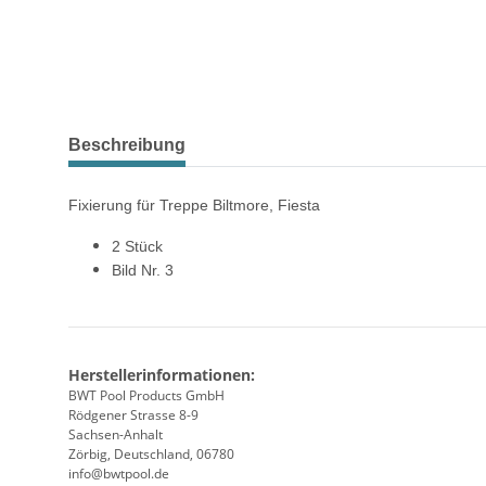
weitere Registerkarten anzeigen
Beschreibung
Fixierung für Treppe Biltmore, Fiesta
2 Stück
Bild Nr. 3
Herstellerinformationen:
BWT Pool Products GmbH
Rödgener Strasse 8-9
Sachsen-Anhalt
Zörbig, Deutschland, 06780
info@bwtpool.de