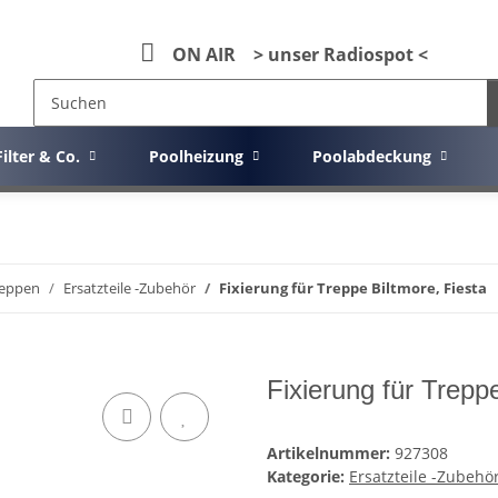
ON AIR > unser Radiospot <
Filter & Co.
Poolheizung
Poolabdeckung
Treppen
Ersatzteile -Zubehör
Fixierung für Treppe Biltmore, Fiesta
Fixierung für Trepp
Artikelnummer:
927308
Kategorie:
Ersatzteile -Zubehö