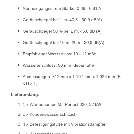
Nenneingangsstrom Stärke: 0,86 - 6,81 A
Geräuschpegel bei 1 m: 40,5 - 50,9 dB(A)
Geräuschpegel 50 % bei 1 m: 45,6 dB (A)
Geräuschpegel bei 10 m: 20,5 - 30,9 dB(A)
Empfohlener Wasserfluss: 10 - 12 m³/h
Wasseranschluss: 50 mm Klebemuffe
Abmessungen: 512 mm x 1.107 mm x 1.029 mm (B
x H x T)
Lieferumfang:
1 x Wärmepumpe Mr. Perfect 320, 32 kW
1 x Kondenswasserschlauch
4 x Befestigungsfüße mit Vibrationsdämpfer