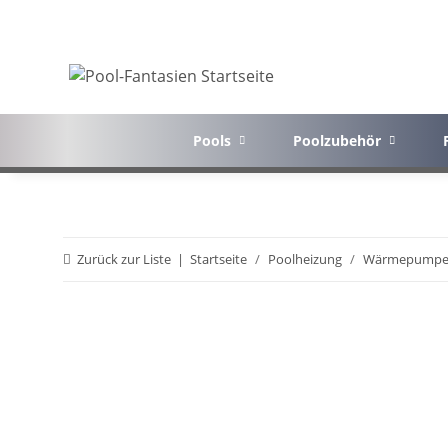
Pools
Poolzubehör
Zurück zur Liste
Startseite
Poolheizung
Wärmepump