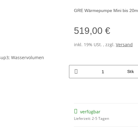
GRE Wärmepumpe Mini bis 20m³
519,00 €
inkl. 19% USt. , zzgl.
Versand
Stk
verfügbar
Lieferzeit: 2-5 Tagen