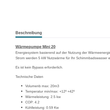
weitere Registerkarten anzeigen
Beschreibung
Wärmepumpe Mini 20
Energiesystem basierend auf der Nutzung der Wärmeenerg
Strom werden 5 kW Nutzwärme für Ihr Schimmbadswasser e
Es ist kein Bypass erforderlich.
Technische Daten
Volumenb max: 20m3
Temperatur min/max: +12º +42º
Wärmeleistung: 2.5 kw
COP: 4.2
Kühlleistung: 0.59 Kw