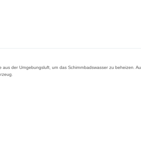
ie aus der Umgebungsluft, um das Schimmbadswasser zu beheizen. A
rzeug.