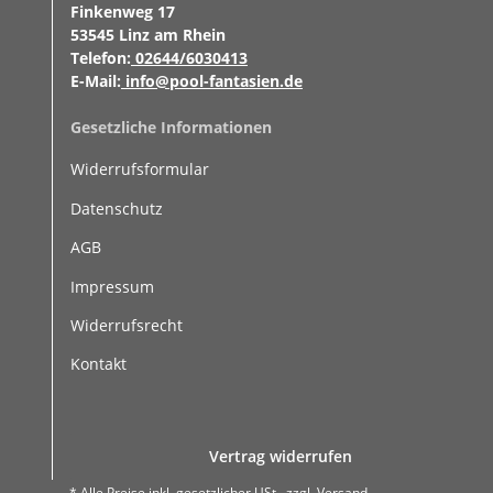
Finkenweg 17
53545 Linz am Rhein
Telefon:
02644/6030413
E-Mail:
info@pool-fantasien.de
Gesetzliche Informationen
Widerrufsformular
Datenschutz
AGB
Impressum
Widerrufsrecht
Kontakt
Vertrag widerrufen
* Alle Preise inkl. gesetzlicher USt., zzgl.
Versand