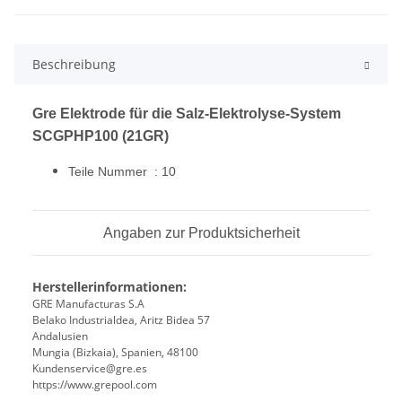
Beschreibung
Gre Elektrode für die Salz-Elektrolyse-System
SCGPHP100 (21GR)
Teile Nummer : 10
Angaben zur Produktsicherheit
Herstellerinformationen:
GRE Manufacturas S.A
Belako Industrialdea, Aritz Bidea 57
Andalusien
Mungia (Bizkaia), Spanien, 48100
Kundenservice@gre.es
https://www.grepool.com