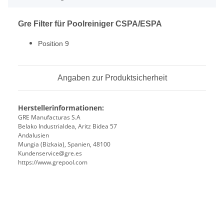
Gre Filter für Poolreiniger CSPA/ESPA
Position 9
Angaben zur Produktsicherheit
Herstellerinformationen:
GRE Manufacturas S.A
Belako Industrialdea, Aritz Bidea 57
Andalusien
Mungia (Bizkaia), Spanien, 48100
Kundenservice@gre.es
https://www.grepool.com