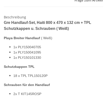
Frage zum Artikel
Beschreibung
Gre Handlauf-Set, Haiti 800 x 470 x 132 cm + TPL
Schutzkappen u. Schrauben ( Weiß)
Playa Breiter Handlauf
( Weiß)
1x PLY150040705
1x PLY150041095
1x PLY150101330
Schutzkappen TPL
18 x TPL TPL150120P
Schrauben für den Handlauf
2x T KIT145ROSP