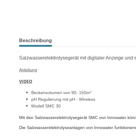
weitere Registerkarten anzeigen
Beschreibung
Salzwasserelektrolysegerät mit digitaler Anzeige und s
Anleitung
VIDEO
Beckenvolumen von 90- 150m³
pH Regulierung mit pH - Wireless
Modell SMC 30
Mit den Salzwasserelektrolysegerät SMC von Innowater können
Die Salzwasserelektrolyseanlagen von Innowater funktionie