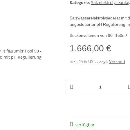
Kategorie:
Salzelektrolyseanla
Salzwasserelektrolysegerät mit d
angesteuerter pH Regulierung, m
Beckenvolumen von 90- 150m³
1.666,00 €
inkl. 19% USt. , zzgl.
Versand
verfügbar