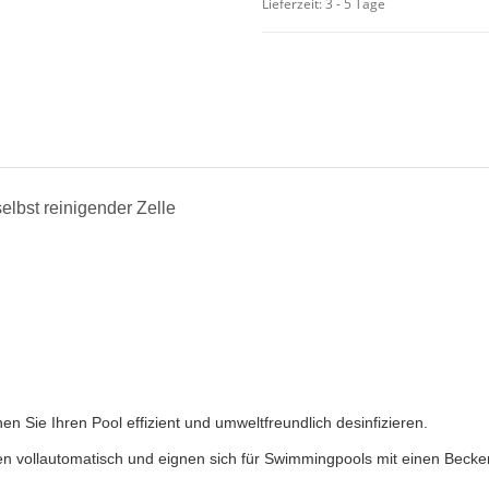
Lieferzeit: 3 - 5 Tage
elbst reinigender Zelle
 Sie Ihren Pool effizient und umweltfreundlich desinfizieren.
ren vollautomatisch und eignen sich für Swimmingpools mit einen Beck