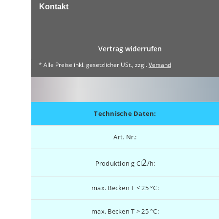
Kontakt
Vertrag widerrufen
* Alle Preise inkl. gesetzlicher USt., zzgl.
Versand
Technische Daten:
Art. Nr.:
2
Produktion g Cl
/h:
max. Becken T < 25 °C:
max. Becken T > 25 °C: