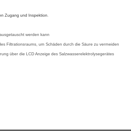
hen Zugang und Inspektion.
nd ausgetauscht werden kann
b des Filtrationsraums, um Schäden durch die Säure zu vermeiden
erung über die LCD Anzeige des Salzwasserelektrolysegerätes