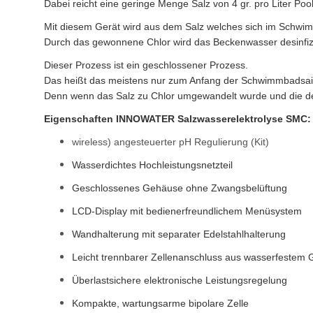
Dabei reicht eine geringe Menge Salz von 4 gr. pro Liter Poo
Mit diesem Gerät wird aus dem Salz welches sich im Schw
Durch das gewonnene Chlor wird das Beckenwasser desinfizi
Dieser Prozess ist ein geschlossener Prozess.
Das heißt das meistens nur zum Anfang der Schwimmbadsai
Denn wenn das Salz zu Chlor umgewandelt wurde und die desi
Eigenschaften INNOWATER Salzwasserelektrolyse SMC:
wireless) angesteuerter pH Regulierung (Kit)
Wasserdichtes Hochleistungsnetzteil
Geschlossenes Gehäuse ohne Zwangsbelüftung
LCD-Display mit bedienerfreundlichem Menüsystem
Wandhalterung mit separater Edelstahlhalterung
Leicht trennbarer Zellenanschluss aus wasserfestem
Überlastsichere elektronische Leistungsregelung
Kompakte, wartungsarme bipolare Zelle