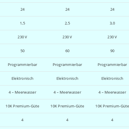
24
24
24
1,5
2,5
3,0
230 V
230 V
230 V
50
60
90
Programmierbar
Programmierbar
Programmierbar
Elektronisch
Elektronisch
Elektronisch
4 – Meerwasser
4 – Meerwasser
4 – Meerwasser
10K Premium-Güte
10K Premium-Güte
10K Premium-Güt
4
4
4