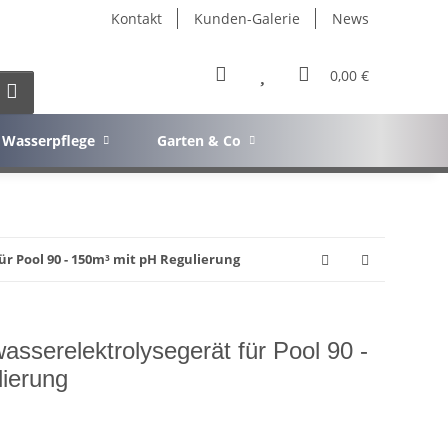
Kontakt
Kunden-Galerie
News
0,00 €
Wasserpflege
Garten & Co
r Pool 90 - 150m³ mit pH Regulierung
erelektrolysegerät für Pool 90 -
ierung