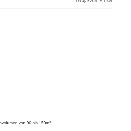
Frage zum Artikel
envolumen von 90 bis 150m³.