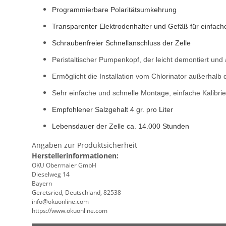
Programmierbare Polaritätsumkehrung
Transparenter Elektrodenhalter und Gefäß für einfac
Schraubenfreier Schnellanschluss der Zelle
Peristaltischer Pumpenkopf, der leicht demontiert u
Ermöglicht die Installation vom Chlorinator außerhal
Sehr einfache und schnelle Montage, einfache Kalibri
Empfohlener Salzgehalt 4 gr. pro Liter
Lebensdauer der Zelle ca. 14.000 Stunden
Angaben zur Produktsicherheit
Herstellerinformationen:
OKU Obermaier GmbH
Dieselweg 14
Bayern
Geretsried, Deutschland, 82538
info@okuonline.com
https://www.okuonline.com