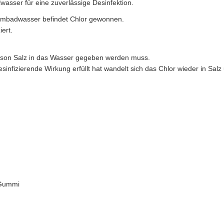
lwasser für eine zuverlässige Desinfektion.
immbadwasser befindet Chlor gewonnen.
ert.
son Salz in das Wasser gegeben werden muss.
nfizierende Wirkung erfüllt hat wandelt sich das Chlor wieder in Salz
 Gummi