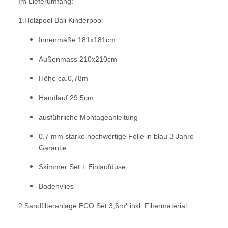
Im Lieferumfang:
1.Holzpool Bali Kinderpool
Innenmaße 181x181cm
Außenmass 210x210cm
Höhe ca.0,78m
Handlauf 29,5cm
ausführliche Montageanleitung
0.7 mm starke hochwertige Folie in blau 3 Jahre
Garantie
Skimmer Set + Einlaufdüse
Bodenvlies
2.Sandfilteranlage ECO Set 3,6m³ inkl. Filtermaterial