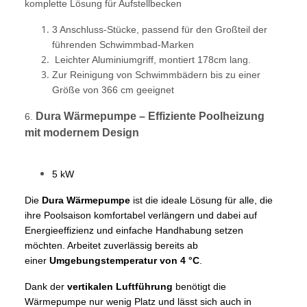
komplette Lösung für Aufstellbecken
3 Anschluss-Stücke, passend für den Großteil der
führenden Schwimmbad-Marken
Leichter Aluminiumgriff, montiert 178cm lang.
Zur Reinigung von Schwimmbädern bis zu einer
Größe von 366 cm geeignet
Dura Wärmepumpe – Effiziente Poolheizung
6.
mit modernem Design
5 kW
Die
Dura Wärmepumpe
ist die ideale Lösung für alle, die
ihre Poolsaison komfortabel verlängern und dabei auf
Energieeffizienz und einfache Handhabung setzen
möchten. Arbeitet zuverlässig bereits ab
einer
Umgebungstemperatur von 4 °C
.
Dank der
vertikalen Luftführung
benötigt die
Wärmepumpe nur wenig Platz und lässt sich auch in