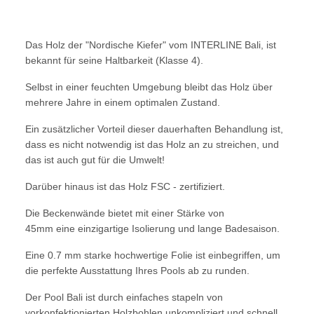
Das Holz der "Nordische Kiefer" vom INTERLINE Bali, ist
bekannt für seine Haltbarkeit (Klasse 4).
Selbst in einer feuchten Umgebung bleibt das Holz über
mehrere Jahre in einem optimalen Zustand.
Ein zusätzlicher Vorteil dieser dauerhaften Behandlung ist,
dass es nicht notwendig ist das Holz an zu streichen, und
das ist auch gut für die Umwelt!
Darüber hinaus ist das Holz FSC - zertifiziert.
Die Beckenwände bietet mit einer Stärke von
45mm eine einzigartige Isolierung und lange Badesaison.
Eine 0.7 mm starke hochwertige Folie ist einbegriffen, um
die perfekte Ausstattung Ihres Pools ab zu runden.
Der Pool Bali ist durch einfaches stapeln von
vorkonfektionierten Holzbohlen unkompliziert und schnell