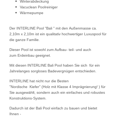
Winterabdeckung
Vacuclean Poolreiniger
Wärmepumpe
Der INTERLINE Pool "Bali " mit den Außenmasse ca.
2,10m x 2,10m ist ein qualitativ hochwertiger Luxuspool für
die ganze Familie.
Dieser Pool ist sowohl zum Aufbau- teil- und auch
zum Erdeinbau geeignet.
Mit diesen INTERLINE Bali Pool haben Sie sich für ein
Jahrelanges sorgloses Badevergnügen entschieden.
INTERLINE hat nicht nur die Besten
"Nordische Kiefer" (Holz mit Klasse 4 Imprägnierung! ) für
Sie ausgewählt, sondern auch ein einfaches und robustes
Konstruktions-System.
Dadurch ist der Bali Pool einfach zu bauen und bietet
Ihnen -