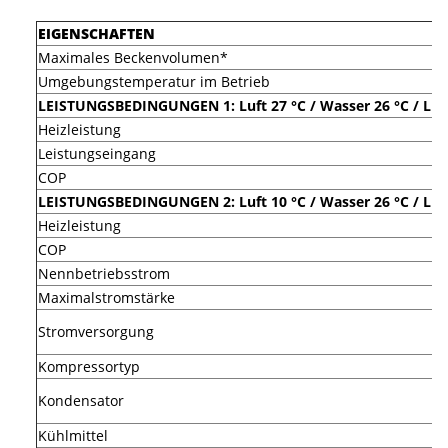
EIGENSCHAFTEN
Maximales Beckenvolumen*
Umgebungstemperatur im Betrieb
LEISTUNGSBEDINGUNGEN 1: Luft 27 °C / Wasser 26 °C / Luft
Heizleistung
Leistungseingang
COP
LEISTUNGSBEDINGUNGEN 2: Luft 10 °C / Wasser 26 °C / Luft
Heizleistung
COP
Nennbetriebsstrom
Maximalstromstärke
Stromversorgung
Kompressortyp
Kondensator
Kühlmittel