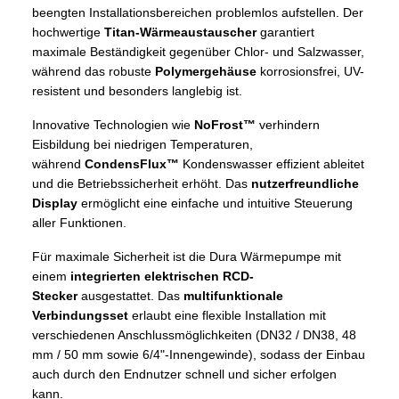
beengten Installationsbereichen problemlos aufstellen. Der
hochwertige
Titan-Wärmeaustauscher
garantiert
maximale Beständigkeit gegenüber Chlor- und Salzwasser,
während das robuste
Polymergehäuse
korrosionsfrei, UV-
resistent und besonders langlebig ist.
Innovative Technologien wie
NoFrost™
verhindern
Eisbildung bei niedrigen Temperaturen,
während
CondensFlux™
Kondenswasser effizient ableitet
und die Betriebssicherheit erhöht. Das
nutzerfreundliche
Display
ermöglicht eine einfache und intuitive Steuerung
aller Funktionen.
Für maximale Sicherheit ist die Dura Wärmepumpe mit
einem
integrierten elektrischen RCD-
Stecker
ausgestattet. Das
multifunktionale
Verbindungsset
erlaubt eine flexible Installation mit
verschiedenen Anschlussmöglichkeiten (DN32 / DN38, 48
mm / 50 mm sowie 6/4"-Innengewinde), sodass der Einbau
auch durch den Endnutzer schnell und sicher erfolgen
kann.