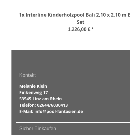
1x
Interline Kinderholzpool Bali 2,10 x 2,10 m Bas
Set
1.226,00 €
*
Kontakt
Melanie Klein
Finkenweg 17
53545 Linz am Rhein
Telefon:
02644/6030413
E-Mail:
info@pool-fantasien.de
Sicher Einkaufen