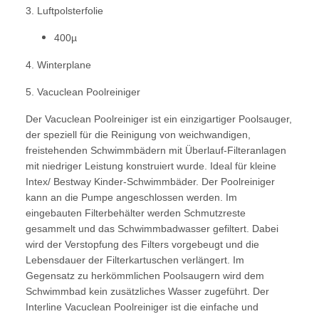
3. Luftpolsterfolie
400µ
4. Winterplane
5. Vacuclean Poolreiniger
Der Vacuclean Poolreiniger ist ein einzigartiger Poolsauger,
der speziell für die Reinigung von weichwandigen,
freistehenden Schwimmbädern mit Überlauf-Filteranlagen
mit niedriger Leistung konstruiert wurde. Ideal für kleine
Intex/ Bestway Kinder-Schwimmbäder. Der Poolreiniger
kann an die Pumpe angeschlossen werden. Im
eingebauten Filterbehälter werden Schmutzreste
gesammelt und das Schwimmbadwasser gefiltert. Dabei
wird der Verstopfung des Filters vorgebeugt und die
Lebensdauer der Filterkartuschen verlängert. Im
Gegensatz zu herkömmlichen Poolsaugern wird dem
Schwimmbad kein zusätzliches Wasser zugeführt. Der
Interline Vacuclean Poolreiniger ist die einfache und