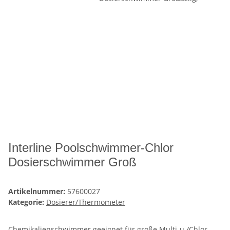
Interline Poolschwimmer-Chlor
Dosierschwimmer Groß
Artikelnummer:
57600027
Kategorie:
Dosierer/Thermometer
Chemikalienschwimmer geeignet für große Multi-u./Chlor-