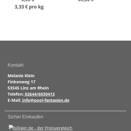
Kollektor Ø 38 mm
3,33 € pro kg
Kontakt
Melanie Klein
Finkenweg 17
53545 Linz am Rhein
Telefon:
02644/6030413
E-Mail:
info@pool-fantasien.de
Sicher Einkaufen