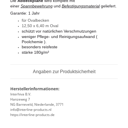
Die
Abdeckplane
wird komplett mit
einer
Spannbewehrung
und
Befestigungsmaterial
geliefert.
Garantie: 1 Jahr
für Ovalbecken
12,50 x 6,40 m Oval
schützt vor natürlichen Verschmutzungen
weniger Pflege- und Reinigungsaufwand (
Poolchemie ).
besonders reisfeste
stärke 180g/m²
Angaben zur Produktsicherheit
Herstellerinformationen:
Interhiva B.V.
Hanzeweg 7
NG Barneveld, Niederlande, 3771
info@interline-products.nl
https://interline-products.de