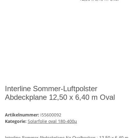
Interline Sommer-Luftpolster
Abdeckplane 12,50 x 6,40 m Oval
Artikelnummer:
i55600092
Kategorie:
Solarfolie oval 180-400µ
Interline Sommer Abdeckplane für Ovalbecken : 12,50 x 6,40 m