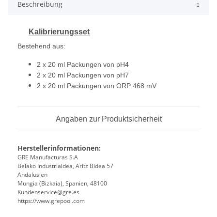
Beschreibung
Kalibrierungsset
Bestehend aus:
2 x 20 ml Packungen von pH4
2 x 20 ml Packungen von pH7
2 x 20 ml Packungen von ORP 468 mV
Angaben zur Produktsicherheit
Herstellerinformationen:
GRE Manufacturas S.A
Belako Industrialdea, Aritz Bidea 57
Andalusien
Mungia (Bizkaia), Spanien, 48100
Kundenservice@gre.es
https://www.grepool.com