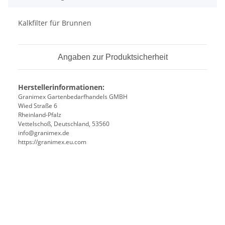
Kalkfilter für Brunnen
Angaben zur Produktsicherheit
Herstellerinformationen:
Granimex Gartenbedarfhandels GMBH
Wied Straße 6
Rheinland-Pfalz
Vettelschoß, Deutschland, 53560
info@granimex.de
https://granimex.eu.com