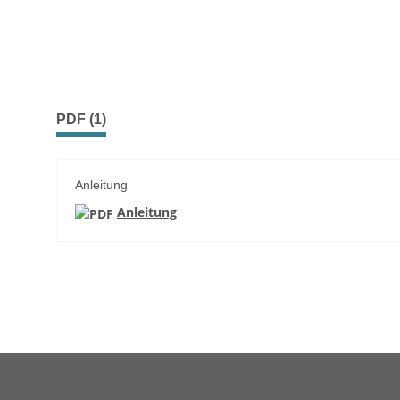
weitere Registerkarten anzeigen
PDF (1)
Anleitung
Anleitung