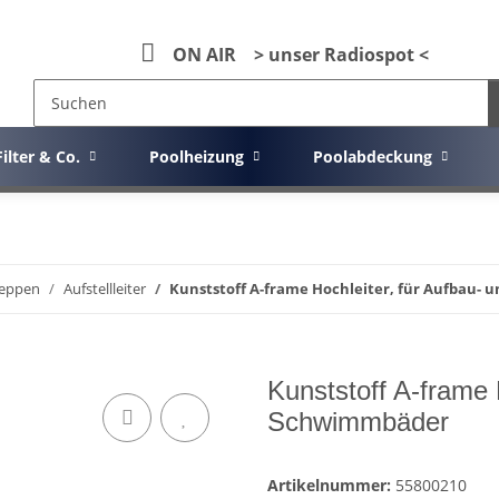
ON AIR > unser Radiospot <
Filter & Co.
Poolheizung
Poolabdeckung
Treppen
Aufstellleiter
Kunststoff A-frame Hochleiter, für Aufbau-
Kunststoff A-frame 
Schwimmbäder
Artikelnummer:
55800210