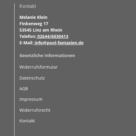
Kontakt
Melanie Klein
Finkenweg 17
53545 Linz am Rhein
Telefon:
02644/6030413
E-Mail:
info@pool-fantasien.de
Gesetzliche Informationen
Widerrufsformular
Datenschutz
AGB
Impressum
Widerrufsrecht
Kontakt