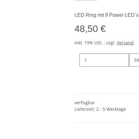
LED Ring mit 9 Power LED´s
48,50 €
inkl. 19% USt. , zzgl.
Versand
St
verfügbar
Lieferzeit: 2 - 5 Werktage