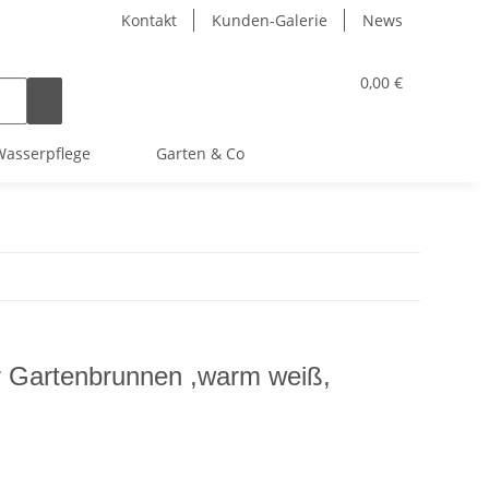
Kontakt
Kunden-Galerie
News
0,00 €
asserpflege
Garten & Co
r Gartenbrunnen ,warm weiß,