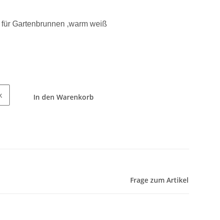
 für Gartenbrunnen ,warm weiß
k
In den Warenkorb
Frage zum Artikel