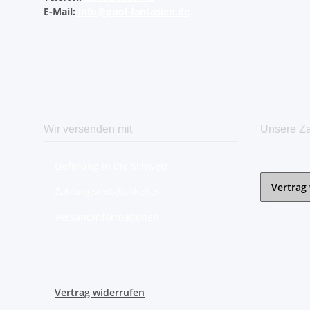
E-Mail:
info@pool-fantasien.de
Wir versenden mit
Unsere Za
Lieferung in die Schweiz
Vertrag
Zahlungsmöglichkeiten
Versandinformationen
Vertrag widerrufen