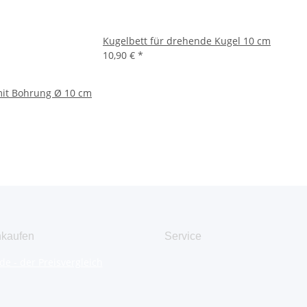
Kugelbett für drehende Kugel 10 cm
10,90 €
*
mit Bohrung Ø 10 cm
nkaufen
Service