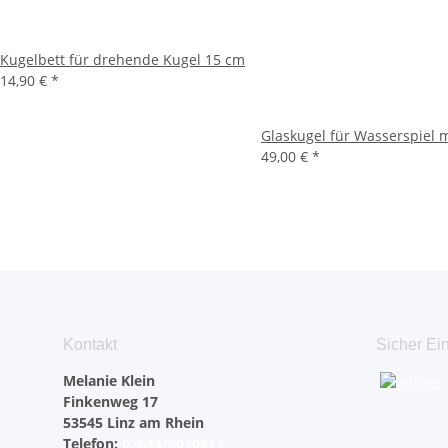
Kugelbett für drehende Kugel 15 cm
14,90 €
*
Glaskugel für Wasserspiel 
49,00 €
*
Kontakt
Sicher Ei
Melanie Klein
Finkenweg 17
53545 Linz am Rhein
Telefon:
02644/6030413