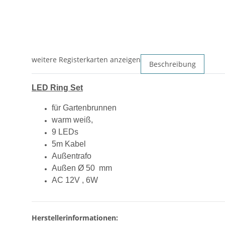
weitere Registerkarten anzeigen
Beschreibung
LED Ring Set
für Gartenbrunnen
warm weiß,
9 LEDs
5m Kabel
Außentrafo
Außen Ø 50 mm
AC 12V , 6W
Herstellerinformationen: