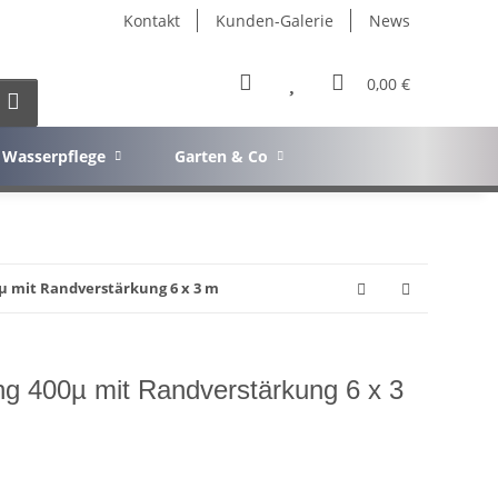
Kontakt
Kunden-Galerie
News
0,00 €
Wasserpflege
Garten & Co
µ mit Randverstärkung 6 x 3 m
ng 400µ mit Randverstärkung 6 x 3