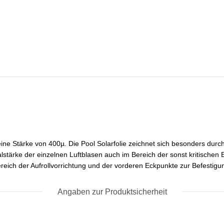
ine Stärke von 400µ. Die Pool Solarfolie zeichnet sich besonders durch
alstärke der einzelnen Luftblasen auch im Bereich der sonst kritische
ich der Aufrollvorrichtung und der vorderen Eckpunkte zur Befestigun
Angaben zur Produktsicherheit