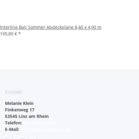
Interline Bali Sommer Abdeckplane 8,40 x 4,90 m
195,80 €
*
Kontakt
Melanie Klein
Finkenweg 17
53545 Linz am Rhein
Telefon:
02644/6030413
E-Mail:
info@pool-fantasien.de