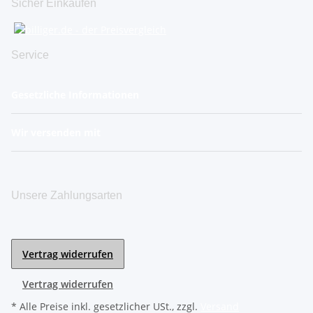
Sicher Einkaufen
Service
Gesetzliche Informationen
Wir versenden mit
Unsere Zahlungsarten
Vertrag widerrufen
Vertrag widerrufen
* Alle Preise inkl. gesetzlicher USt., zzgl.
Versand