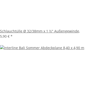
Schlauchtülle Ø 32/38mm x 1 ½" Außengewinde,
5,90 €
*