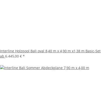
Interline Holzpool Bali oval 8,40 m x 4,90 m x1,38 m Basic-Set
ab
6.445,00 €
*