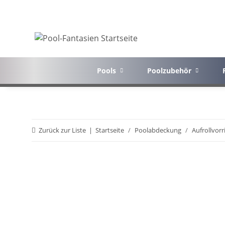
Pools
Poolzubehör
Zurück zur Liste
Startseite
Poolabdeckung
Aufrollvor