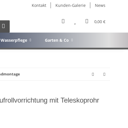
Kontakt
Kunden-Galerie
News
0,00 €
Wasserpflege
Garten & Co
andmontage
rollvorrichtung mit Teleskoprohr