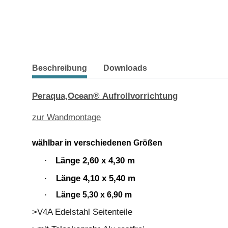
weitere Registerkarten anzeigen
Beschreibung
Downloads
Peraqua,Ocean® Aufrollvorrichtung
zur Wandmontage
wählbar in verschiedenen Größen
Länge 2,60 x 4,30 m
·
Länge 4,10 x 5,40 m
·
·
Länge 5,30 x 6,90 m
>V4A Edelstahl Seitenteile