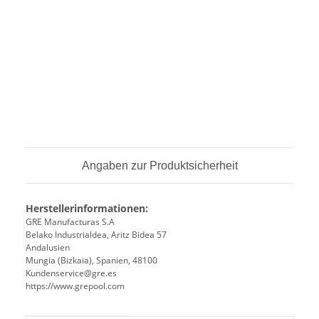
Angaben zur Produktsicherheit
Herstellerinformationen:
GRE Manufacturas S.A
Belako Industrialdea, Aritz Bidea 57
Andalusien
Mungia (Bizkaia), Spanien, 48100
Kundenservice@gre.es
https://www.grepool.com