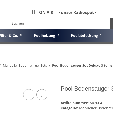
ON AIR > unser Radiospot <
Filter & Co.
Poolheizung
Poolabdeckung
Manueller Bodenreiniger Sets
Pool Bodensauger Set Deluxe 3-teilig
Pool Bodensauger Se
Artikelnummer:
AR2064
Kategorie:
Manueller Bodenrei