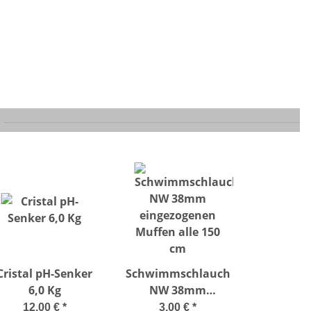
Cristal pH-Senker
Schwimmschlauch
6,0 Kg
NW 38mm
eingezogenen
12,00 €
*
3,00 €
*