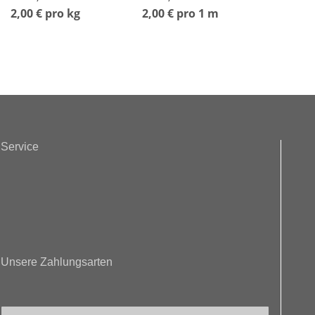
Muffen alle 150 cm
2,00 € pro kg
2,00 € pro 1 m
Service
Unsere Zahlungsarten