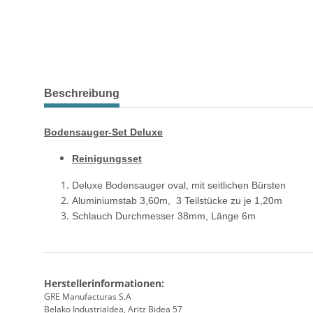
weitere Registerkarten anzeigen
Beschreibung
Bodensauger-Set Deluxe
Reinigungsset
Deluxe Bodensauger oval, mit seitlichen Bürsten
Aluminiumstab 3,60m, 3 Teilstücke zu je 1,20m
Schlauch Durchmesser 38mm, Länge 6m
Herstellerinformationen:
GRE Manufacturas S.A
Belako Industrialdea, Aritz Bidea 57