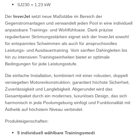
SJ230 = 1,23 kW
Der
InverJet
setzt neue Maßstäbe im Bereich der
Gegenstromanlagen und verwandelt jeden Pool in eine individuell
anpassbare Trainings- und Wohlfühloase. Dank präzise
regulierbarer Strömungsstärken eignet sich der InverJet sowohl
für entspanntes Schwimmen als auch für anspruchsvolles
Leistungs- und Ausdauertraining. Vom sanften Dahingleiten bis
hin zu intensiven Trainingseinheiten bietet er optimale
Bedingungen für jede Leistungsstufe.
Die einfache Installation, kombiniert mit einer robusten, doppelt
versiegelten Motorenkonstruktion, garantiert höchste Sicherheit,
Zuverlässigkeit und Langlebigkeit. Abgerundet wird das
Gesamtpaket durch ein modernes, luxuriöses Design, das sich
harmonisch in jede Poolumgebung einfügt und Funktionalität mit
Ästhetik auf höchstem Niveau verbindet.
Produkteigenschaften:
5 individuell wählbare Trainingsmodi