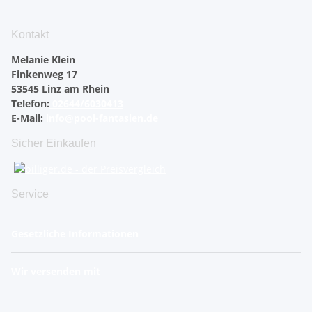
Kontakt
Melanie Klein
Finkenweg 17
53545 Linz am Rhein
Telefon:
02644/6030413
E-Mail:
info@pool-fantasien.de
Sicher Einkaufen
Service
Gesetzliche Informationen
Wir versenden mit