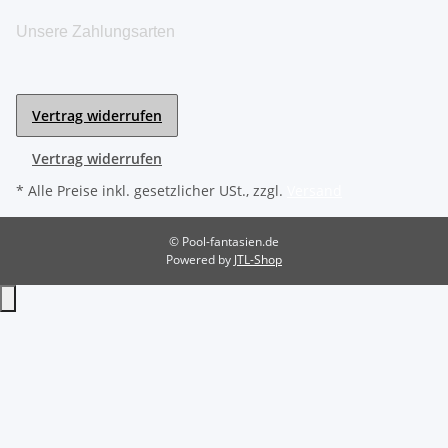
Unsere Zahlungsarten
Vertrag widerrufen
Vertrag widerrufen
* Alle Preise inkl. gesetzlicher USt., zzgl.
Versand
© Pool-fantasien.de
Powered by
JTL-Shop