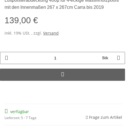
Luftpolsterabdeckung 400µ
für 4-eckige Massivholzpools
mit den Innenmaßen 267 x 267cm Carra bis 2019
139,00 €
inkl. 19% USt. , zzgl.
Versand
Stk
verfügbar
Frage zum Artikel
Lieferzeit: 5 - 7 Tage