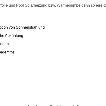
rfolie und Pool Solarheizung bzw. Wärmepumpe denn so erreich
ption von Sonnenstrahlung
iche Abkühlung
gungen
egemittel