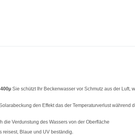
400µ
Sie schützt Ihr Beckenwasser vor Schmutz aus der Luft, wie
 Solarabeckung den Effekt das der Temperaturverlust während de
ch die Verdunstung des Wassers von der Oberfläche
rs reisest, Blaue und UV beständig.