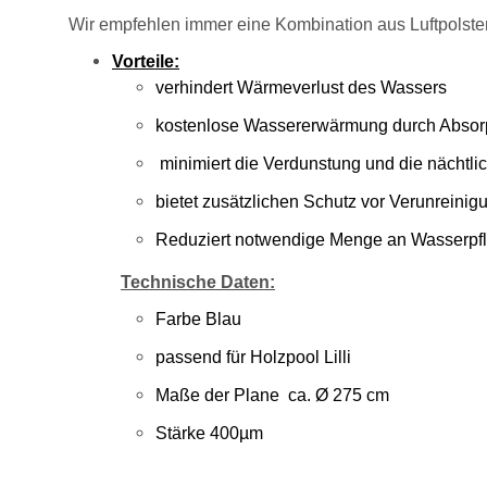
Wir empfehlen immer eine Kombination aus Luftpolste
Vorteile:
verhindert Wärmeverlust des Wassers
kostenlose Wassererwärmung durch Absor
minimiert die Verdunstung und die nächtl
bietet zusätzlichen Schutz vor Verunreini
Reduziert notwendige Menge an Wasserpfl
Technische Daten:
Farbe Blau
passend für Holzpool Lilli
Maße der Plane ca. Ø 275 cm
Stärke 400µm