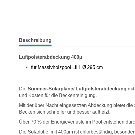
weitere Registerkarten anzeigen
Beschreibung
Luftpolsterabdeckung 400µ
für Massivholzpool Lilli Ø 295 cm
Die
Sommer-Solarplane/ Luftpolsterabdeckung
mit
und Kosten für die Beckenreinigung.
Mit der über Nacht eingesetzten Abdeckung bietet die
Becken sich schneller und besser aufheizt.
Über 70 % der Energieverluste im Pool entstehen dur
Die Solarfolie, mit 400µm ist chlorbeständig, besonde