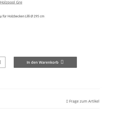
olzpool Gre
 für Holzbecken Lilli Ø 295 cm
In den Warenkorb
Frage zum Artikel