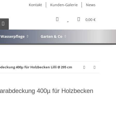
Kontakt
Kunden-Galerie
News
0,00 €
Wasserpflege
Garten & Co
bdeckung 400µ für Holzbecken Lilli Ø 295 cm
olarabdeckung 400µ für Holzbecken