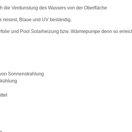
ch die Verdunstung des Wassers von der Oberfläche
rs reisest, Blaue und UV beständig.
rfolie und Pool Solarheizung bzw. Wärmepumpe denn so erreich
 von Sonnenstrahlung
bkühlung
ttel