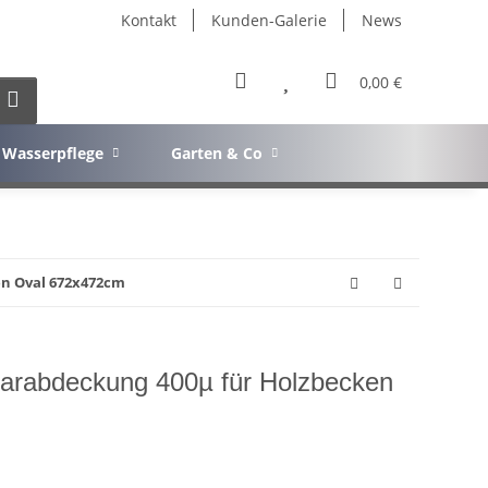
Kontakt
Kunden-Galerie
News
0,00 €
Wasserpflege
Garten & Co
en Oval 672x472cm
olarabdeckung 400µ für Holzbecken