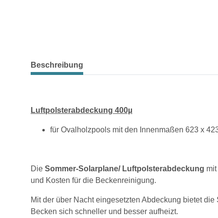
weitere Registerkarten anzeigen
Beschreibung
Luftpolsterabdeckung 400µ
für Ovalholzpools mit den Innenmaßen 623 x 4
Die
Sommer-Solarplane/ Luftpolsterabdeckung
mit
und Kosten für die Beckenreinigung.
Mit der über Nacht eingesetzten Abdeckung bietet die
Becken sich schneller und besser aufheizt.