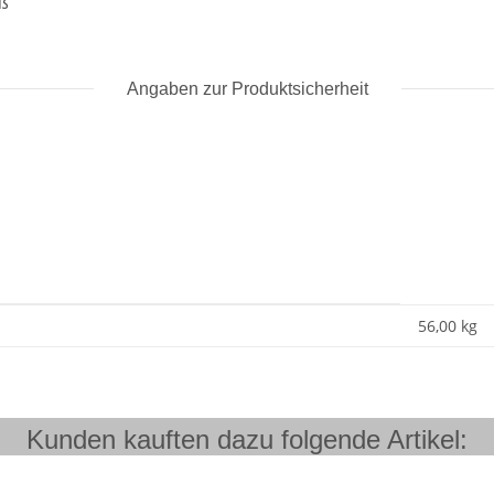
ß
Angaben zur Produktsicherheit
56,00 kg
Kunden kauften dazu folgende Artikel: