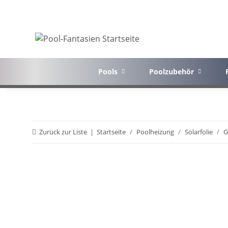
Pools
Poolzubehör
Zurück zur Liste
Startseite
Poolheizung
Solarfolie
G