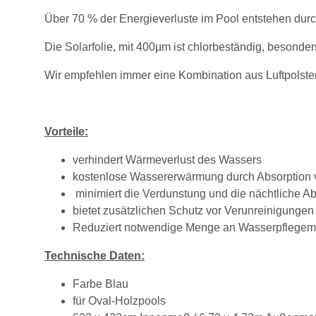
Über 70 % der Energieverluste im Pool entstehen dur
Die Solarfolie, mit 400µm ist chlorbeständig, besonde
Wir empfehlen immer eine Kombination aus Luftpolste
Vorteile:
verhindert Wärmeverlust des Wassers
kostenlose Wassererwärmung durch Absorption
minimiert die Verdunstung und die nächtliche A
bietet zusätzlichen Schutz vor Verunreinigungen
Reduziert notwendige Menge an Wasserpflegemi
Technische Daten:
Farbe Blau
für Oval-Holzpools