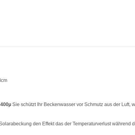
23cm
400µ
Sie schützt Ihr Beckenwasser vor Schmutz aus der Luft, wie
 Solarabeckung den Effekt das der Temperaturverlust während de