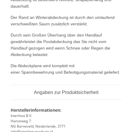
dauerhaft.
Der Rand an Winterabdeckung ist durch den umlaufend
verschweißten Saum zusätzlich verstärkt.
Durch sein Großen Überhang über den Handlauf
gewährleistet die Poolabdeckung das Sie nicht vom
Handlauf gezogen wird wenn Schnee oder Regen die
Abdeckung belastet.
Die Abdeckplane wird komplett mit
einer Spannbewehrung und Befestigungsmaterial geliefert.
Angaben zur Produktsicherheit
Herstellerinformationen:
Interhiva B.V.
Hanzeweg 7
NG Barneveld, Niederlande, 3771
info@interline-products.nl