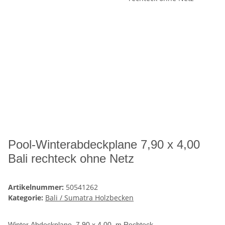
Pool-Winterabdeckplane 7,90 x 4,00
Bali rechteck ohne Netz
Artikelnummer:
50541262
Kategorie:
Bali / Sumatra Holzbecken
Winter Abdeckplane 7,90 x 4,00 m Rechteck