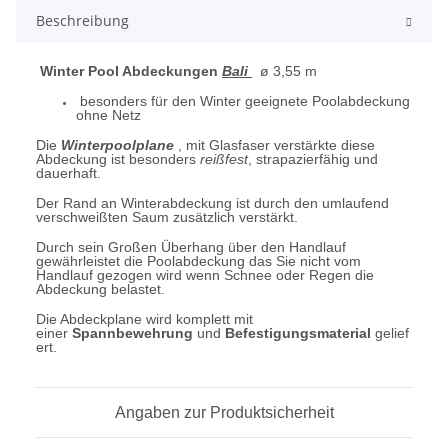
Beschreibung
Winter Pool Abdeckungen
Bali
ø 3,55
m
besonders für den Winter geeignete Poolabdeckung
ohne Netz
Die
Winterpoolplane
, mit Glasfaser verstärkte diese
Abdeckung ist besonders
reißfest
,
strapazierfähig und
dauerhaft.
Der Rand an Winterabdeckung ist durch den umlaufend
verschweißten Saum zusätzlich verstärkt.
Durch sein Großen Überhang über den Handlauf
gewährleistet die Poolabdeckung das Sie nicht vom
Handlauf gezogen wird wenn Schnee oder Regen die
Abdeckung belastet.
Die Abdeckplane wird komplett mit
einer
Spannbewehrung
und
Befestigungsmaterial
gelief
ert.
Angaben zur Produktsicherheit