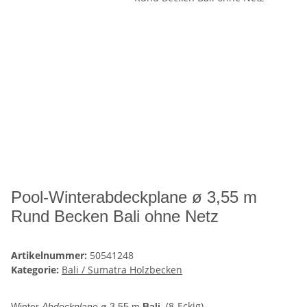
Pool-Winterabdeckplane ø 3,55 m
Rund Becken Bali ohne Netz
Artikelnummer:
50541248
Kategorie:
Bali / Sumatra Holzbecken
(8-Eckig)
Winter
Abdeckplane
ø 3,55 m
Bali