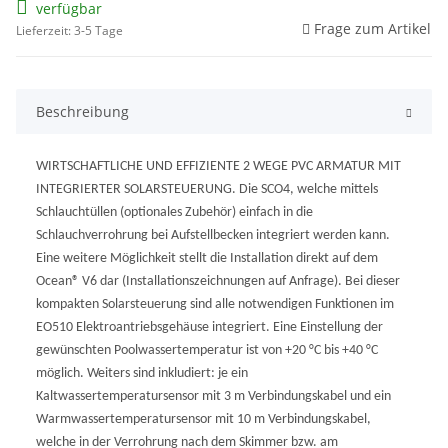
verfügbar
Frage zum Artikel
Lieferzeit: 3-5 Tage
Beschreibung
WIRTSCHAFTLICHE UND EFFIZIENTE 2 WEGE PVC ARMATUR MIT
INTEGRIERTER SOLARSTEUERUNG. Die SCO4, welche mittels
Schlauchtüllen (optionales Zubehör) einfach in die
Schlauchverrohrung bei Aufstellbecken integriert werden kann.
Eine weitere Möglichkeit stellt die Installation direkt auf dem
Ocean® V6 dar (Installationszeichnungen auf Anfrage). Bei dieser
kompakten Solarsteuerung sind alle notwendigen Funktionen im
EO510 Elektroantriebsgehäuse integriert. Eine Einstellung der
gewünschten Poolwassertemperatur ist von +20 °C bis +40 °C
möglich. Weiters sind inkludiert: je ein
Kaltwassertemperatursensor mit 3 m Verbindungskabel und ein
Warmwassertemperatursensor mit 10 m Verbindungskabel,
welche in der Verrohrung nach dem Skimmer bzw. am