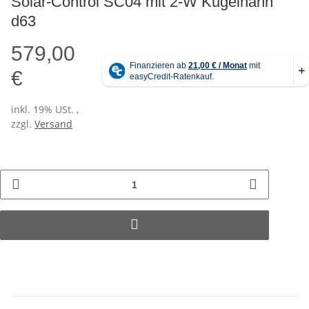
Solar-Control SC04 mit 2-W Kugelhahn
d63
579,00
€
inkl. 19% USt. ,
zzgl.
Versand