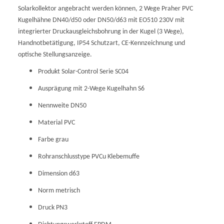
Solarkollektor angebracht werden können, 2 Wege Praher PVC
Kugelhähne DN40/d50 oder DN50/d63 mit EO510 230V mit
integrierter Druckausgleichsbohrung in der Kugel (3 Wege),
Handnotbetätigung, IP54 Schutzart, CE-Kennzeichnung und
optische Stellungsanzeige.
Produkt Solar-Control Serie SC04
Ausprägung mit 2-Wege Kugelhahn S6
Nennweite DN50
Material PVC
Farbe grau
Rohranschlusstype PVCu Klebemuffe
Dimension d63
Norm metrisch
Druck PN3