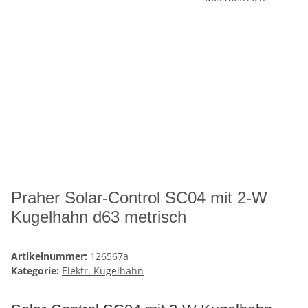
Praher Solar-Control SC04 mit 2-W
Kugelhahn d63 metrisch
Artikelnummer:
126567a
Kategorie:
Elektr. Kugelhahn