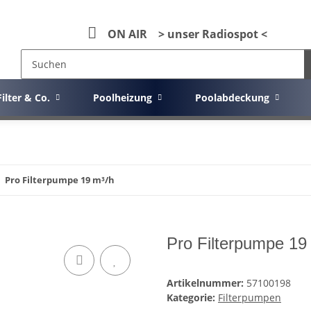
ON AIR > unser Radiospot <
Filter & Co.
Poolheizung
Poolabdeckung
Pro Filterpumpe 19 m³/h
Pro Filterpumpe 19
Artikelnummer:
57100198
Kategorie:
Filterpumpen