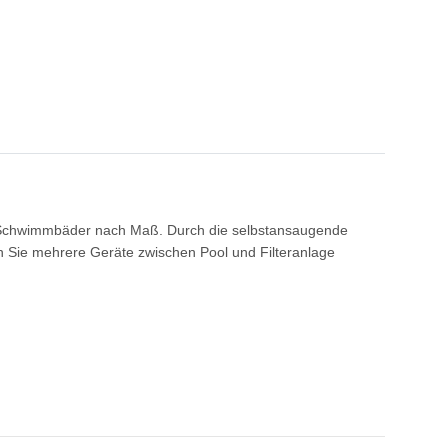
für Schwimmbäder nach Maß. Durch die selbstansaugende
n Sie mehrere Geräte zwischen Pool und Filteranlage