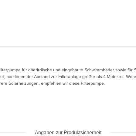
tige Filterpumpe für oberirdische und eingebaute Schwimmbäder sowie 
, bei denen der Abstand zur Filteranlage größer als 4 Meter ist. Wen
re Solarheizungen, empfehlen wir diese Filterpumpe.
Angaben zur Produktsicherheit