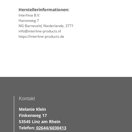
Herstellerinformationen:
Interhiva B.V.
Hanzeweg 7
NG Barneveld, Niederlande, 3771
info@interline-products.nl
https://interline-products.de
Kontakt
Melanie Klein
Finkenweg 17
53545 Linz am Rhein
Telefon:
02644/6030413