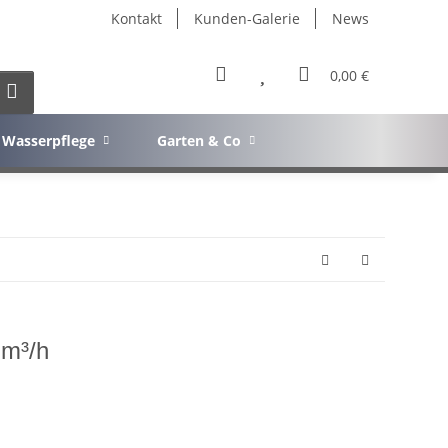
Kontakt
Kunden-Galerie
News
0,00 €
Wasserpflege
Garten & Co
 m³/h