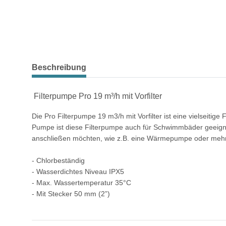
weitere Registerkarten anzeigen
Beschreibung
Filterpumpe Pro 19 m³/h mit Vorfilter
Die Pro Filterpumpe 19 m3/h mit Vorfilter ist eine vielsei
Pumpe ist diese Filterpumpe auch für Schwimmbäder geeignet
anschließen möchten, wie z.B. eine Wärmepumpe oder mehre
- Chlorbeständig
- Wasserdichtes Niveau IPX5
- Max. Wassertemperatur 35°C
- Mit Stecker 50 mm (2”)