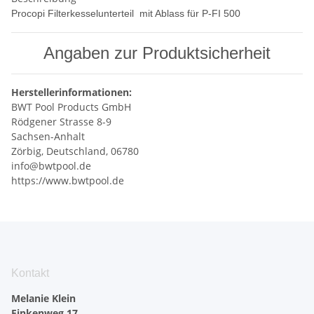
Procopi Filterkesselunterteil mit Ablass für P-FI 500
Angaben zur Produktsicherheit
Herstellerinformationen:
BWT Pool Products GmbH
Rödgener Strasse 8-9
Sachsen-Anhalt
Zörbig, Deutschland, 06780
info@bwtpool.de
https://www.bwtpool.de
Kontakt
Melanie Klein
Finkenweg 17