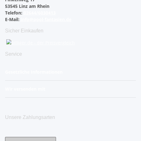
53545 Linz am Rhein
Telefon:
02644/6030413
E-Mail:
info@pool-fantasien.de
Sicher Einkaufen
Service
Gesetzliche Informationen
Wir versenden mit
Unsere Zahlungsarten