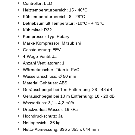
Controller: LED
Heiztemperaturbereich: 15 - 40°C
Kühltemperaturbereich: 8 - 28°C
Betriebsumluft Temperatur: -10°C - + 43°C
Kühlmittel: R32
Kompressor Typ: Rotary
Marke Kompressor: Mitsubishi
Gassteuerung: EEV
4-Wege-Ventil: Ja
Anzahl Ventilatoren: 1
Wärmetauscher: Titan in PVC
Wasseranschluss: Ø 50 mm
Material Gehäuse: ABS
Geräuschpegel bei 1 m Entfernung: 38 - 48 dB
Geräuschpegel bei 10 m Entfernung: 18 - 28 dB
Wasserfluss: 3,1 - 4,2 m³/h
Druckverlust Wasser: 16 kPa
Hochdruckschutz: Ja
Nettogewicht: 36 kg
Netto-Abmessung: 896 x 353 x 644 mm