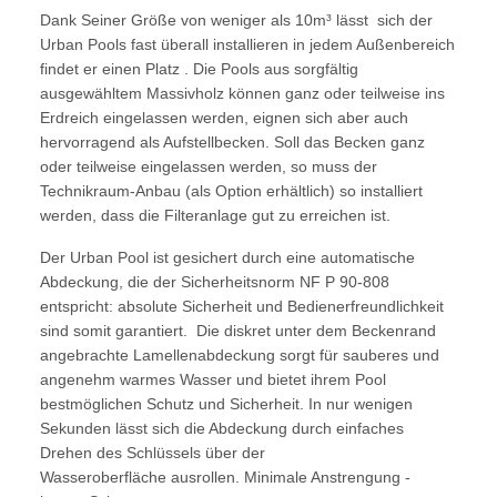
Dank Seiner Größe von weniger als 10m³ lässt sich der
Urban Pools fast überall installieren in jedem Außenbereich
findet er einen Platz . Die Pools aus sorgfältig
ausgewähltem Massivholz können ganz oder teilweise ins
Erdreich eingelassen werden, eignen sich aber auch
hervorragend als Aufstellbecken. Soll das Becken ganz
oder teilweise eingelassen werden, so muss der
Technikraum-Anbau (als Option erhältlich) so installiert
werden, dass die Filteranlage gut zu erreichen ist.
Der Urban Pool ist gesichert durch eine automatische
Abdeckung, die der Sicherheitsnorm NF P 90-808
entspricht: absolute Sicherheit und Bedienerfreundlichkeit
sind somit garantiert. Die diskret unter dem Beckenrand
angebrachte Lamellenabdeckung sorgt für sauberes und
angenehm warmes Wasser und bietet ihrem Pool
bestmöglichen Schutz und Sicherheit. In nur wenigen
Sekunden lässt sich die Abdeckung durch einfaches
Drehen des Schlüssels über der
Wasseroberfläche ausrollen. Minimale Anstrengung -