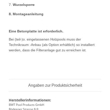
7.
Wurzelsperre
8. Montageanleitung
Eine Betonplatte ist erforderlich.
Bei (teil-)o. eingelassenen Holzpools muss der
Technikraum -Anbau (als Option erhältlich) so installiert
werden, dass die Filteranlage gut zu erreichen ist.
Angaben zur Produktsicherheit
Herstellerinformationen:
BWT Pool Products GmbH
Rödgener Strasse 8-9