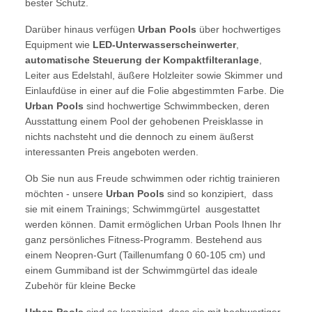
bester Schutz.
Darüber hinaus verfügen
Urban Pools
über hochwertiges
Equipment wie
LED-Unterwasserscheinwerter
,
automatische Steuerung der Kompaktfilteranlage
,
Leiter aus Edelstahl, äußere Holzleiter sowie Skimmer und
Einlaufdüse in einer auf die Folie abgestimmten Farbe. Die
Urban Pools
sind hochwertige Schwimmbecken, deren
Ausstattung einem Pool der gehobenen Preisklasse in
nichts nachsteht und die dennoch zu einem äußerst
interessanten Preis angeboten werden.
Ob Sie nun aus Freude schwimmen oder richtig trainieren
möchten - unsere
Urban Pools
sind so konzipiert, dass
sie mit einem Trainings; Schwimmgürtel ausgestattet
werden können. Damit ermöglichen Urban Pools Ihnen Ihr
ganz persönliches Fitness-Programm. Bestehend aus
einem Neopren-Gurt (Taillenumfang 0 60-105 cm) und
einem Gummiband ist der Schwimmgürtel das ideale
Zubehör für kleine Becke