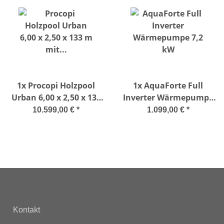
1x
Procopi Holzpool
1x
AquaForte Full
Urban 6,00 x 2,50 x 133
Inverter Wärmepumpe
m mit automatischer
7,2 kW
10.599,00 €
*
1.099,00 €
*
Abdeckung Basic-Set
Kontakt