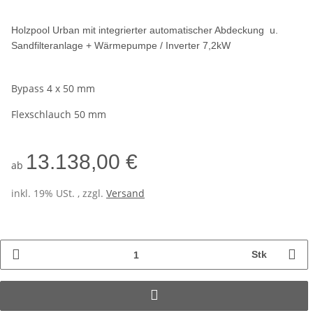
Holzpool Urban mit integrierter automatischer Abdeckung u.
Sandfilteranlage + Wärmepumpe / Inverter 7,2kW
Bypass 4 x 50 mm
Flexschlauch 50 mm
13.138,00 €
ab
inkl. 19% USt. , zzgl.
Versand
Stk