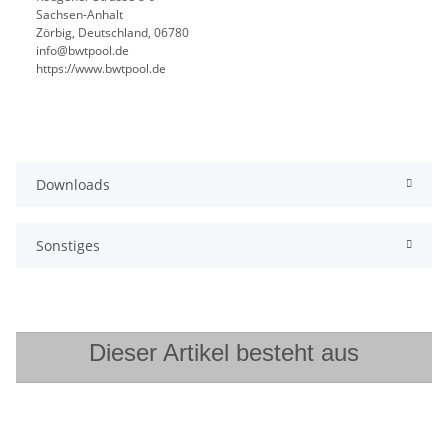
Sachsen-Anhalt
Zörbig, Deutschland, 06780
info@bwtpool.de
https://www.bwtpool.de
Downloads
Sonstiges
Dieser Artikel besteht aus