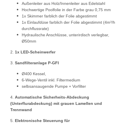
Außenleiter aus Holz/Innenleiter aus Edelstahl
Hochwertige Poolfolie in der Farbe grau 0,75 mm
1x Skimmer farblich der Folie abgestimmt
1x Einlaufdüse farblich der Folie abgestimmt (4m³/h
durchflussrate)
Hydraulische Anschlüsse, unterirdisch verlegbar,
Ø50mm
2.
1x LED-Scheinwerfer
3.
Sandfilteranlage P-GFI
Ø400 Kessel,
6-Wege-Ventil inkl. Filtermedium
selbsansaugende Pumpe + Vorfilter
4.
Automatische Sicherheits-Abdeckung
(Unterflurabdeckung) mit grauen Lamellen und
Trennwand
5.
Elektronische Steuerung für