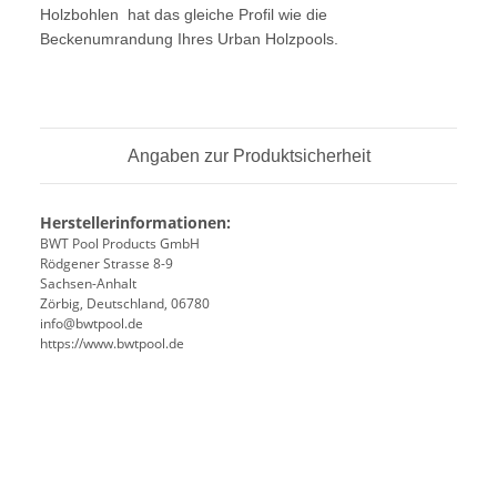
Holzbohlen hat das gleiche Profil wie die
Beckenumrandung Ihres Urban Holzpools.
Angaben zur Produktsicherheit
Herstellerinformationen:
BWT Pool Products GmbH
Rödgener Strasse 8-9
Sachsen-Anhalt
Zörbig, Deutschland, 06780
info@bwtpool.de
https://www.bwtpool.de