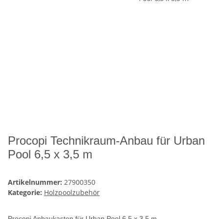
Procopi Technikraum-Anbau für Urban
Pool 6,5 x 3,5 m
Artikelnummer:
27900350
Kategorie:
Holzpoolzubehör
Procopi Anbaukasten für Urban Pool 6,5 x 3,5 m