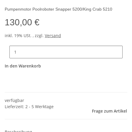
Pumpenmotor Poolroboter Snapper 5200/King Crab 5210
130,00 €
inkl. 19% USt. , zzgl.
Versand
In den Warenkorb
verfügbar
Lieferzeit: 2 - 5 Werktage
Frage zum Artikel
Beschreibung