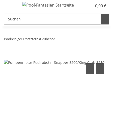
0,00 €
Poolreiniger Ersatzteile & Zubehör