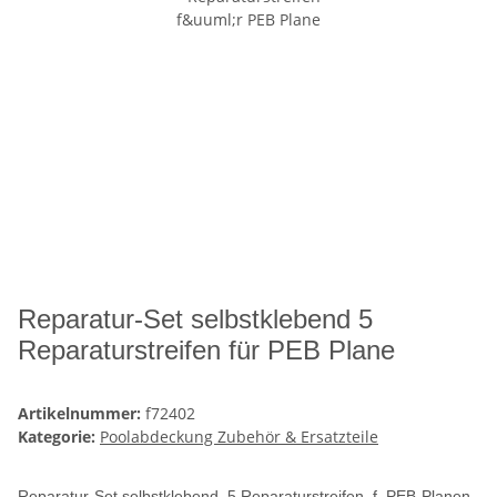
Reparatur-Set selbstklebend 5
Reparaturstreifen für PEB Plane
Artikelnummer:
f72402
Kategorie:
Poolabdeckung Zubehör & Ersatzteile
Reparatur-Set selbstklebend 5 Reparaturstreifen
f. PEB-Planen