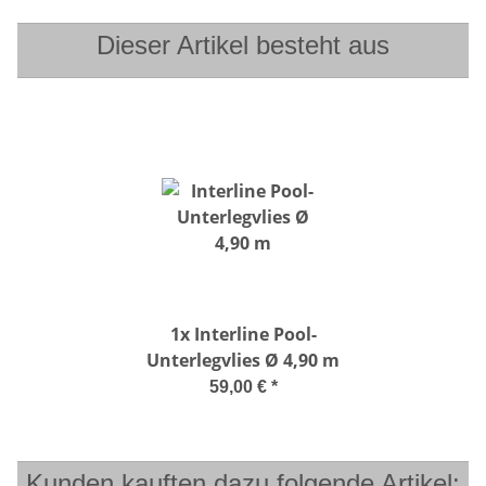
Dieser Artikel besteht aus
1x
Interline Pool-
Unterlegvlies Ø 4,90 m
59,00 €
*
Kunden kauften dazu folgende Artikel: