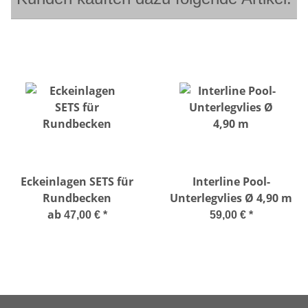
Eckeinlagen SETS für
Interline Pool-
Rundbecken
Unterlegvlies Ø 4,90 m
ab
47,00 €
*
59,00 €
*