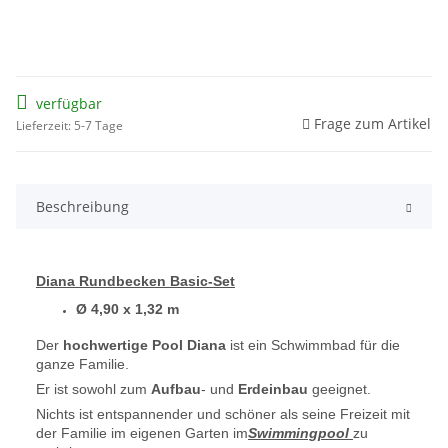
verfügbar
Frage zum Artikel
Lieferzeit: 5-7 Tage
Beschreibung
Diana Rundbecken Basic-Set
Ø 4,90 x 1,32 m
Der
hochwertige Pool Diana
ist ein Schwimmbad für die
ganze Familie.
Er ist sowohl zum
Aufbau
- und
Erdeinbau
geeignet.
Nichts ist entspannender und schöner als seine Freizeit mit
der Familie im eigenen Garten im
Swimmingpool
zu