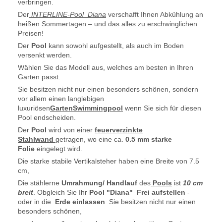
verbringen.
Der
INTERLINE-Pool Diana
verschafft Ihnen Abkühlung an
heißen Sommertagen – und das alles zu erschwinglichen
Preisen!
Der
Pool
kann sowohl aufgestellt, als auch im Boden
versenkt werden.
Wählen Sie das Modell aus, welches am besten in Ihren
Garten passt.
Sie besitzen nicht nur einen besonders schönen, sondern
vor allem einen langlebigen
luxuriösen
GartenSwimmingpool
wenn Sie sich für diesen
Pool endscheiden.
Der
Pool
wird von einer
feuerverzinkte
Stahlwand
getragen, wo eine ca.
0.5 mm starke
Folie
eingelegt wird.
Die starke stabile Vertikalsteher haben eine Breite von 7.5
cm,
Die stählerne
Umrahmung/ Handlauf
des
Pools
ist
10 cm
breit
. Obgleich Sie Ihr
Pool
"Diana"
Frei aufstellen
-
oder in die
Erde einlassen
Sie besitzen nicht nur einen
besonders schönen,